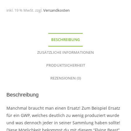
iTavix)
Menge
inkl. 19 % MwSt.
zzgl.
Versandkosten
BESCHREIBUNG
ZUSÄTZLICHE INFORMATIONEN
PRODUKTSICHERHEIT
REZENSIONEN (0)
Beschreibung
Manchmal braucht man einen Ersatz! Zum Beispiel Ersatz
für ein GWP, welches deutlich zu wenig produziert wurde
und was dennoch jeder in seiner Sammlung haben sollte!
Diese Möglichkeit bekommst du mit diesem “Flying Beast”