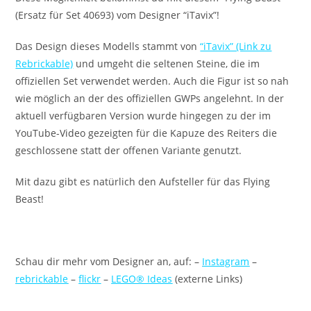
(Ersatz für Set 40693) vom Designer “iTavix”!
Das Design dieses Modells stammt von
“iTavix” (Link zu
Rebrickable)
und umgeht die seltenen Steine, die im
offiziellen Set verwendet werden. Auch die Figur ist so nah
wie möglich an der des offiziellen GWPs angelehnt. In der
aktuell verfügbaren Version wurde hingegen zu der im
YouTube-Video gezeigten für die Kapuze des Reiters die
geschlossene statt der offenen Variante genutzt.
Mit dazu gibt es natürlich den Aufsteller für das Flying
Beast!
Schau dir mehr vom Designer an, auf: –
Instagram
–
rebrickable
–
flickr
–
LEGO® Ideas
(externe Links)