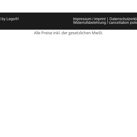
d by Lego®!
Impressum / imprint
Datenschutzerklä
Widerrufsbelehrung / cancellation poli
Alle Preise inkl. der gesetzlichen MwSt.