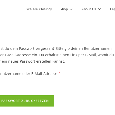
We are closing!
Shop
About Us
Le
st du dein Passwort vergessen? Bitte gib deinen Benutzernamen
er E-Mail-Adresse ein. Du erhältst einen Link per E-Mail, womit du
r ein neues Passwort erstellen kannst.
Erforderlich
nutzername oder E-Mail-Adresse
*
PASSWORT ZURÜCKSETZEN