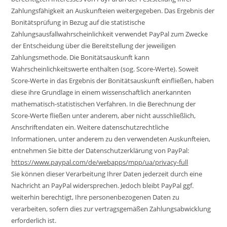
Zahlungsfähigkeit an Auskunfteien weitergegeben. Das Ergebnis der
Bonitätsprüfung in Bezug auf die statistische
Zahlungsausfallwahrscheinlichkeit verwendet PayPal zum Zwecke
der Entscheidung über die Bereitstellung der jeweiligen
Zahlungsmethode. Die Bonitätsauskunft kann
Wahrscheinlichkeitswerte enthalten (sog. Score-Werte). Soweit
Score-Werte in das Ergebnis der Bonitätsauskunft einfließen, haben
diese ihre Grundlage in einem wissenschaftlich anerkannten
mathematisch-statistischen Verfahren. In die Berechnung der
Score-Werte fließen unter anderem, aber nicht ausschließlich,
Anschriftendaten ein. Weitere datenschutzrechtliche
Informationen, unter anderem zu den verwendeten Auskunfteien,
entnehmen Sie bitte der Datenschutzerklärung von PayPal:
https://www.paypal.com/de/webapps/mpp/ua/privacy-full
Sie können dieser Verarbeitung Ihrer Daten jederzeit durch eine
Nachricht an PayPal widersprechen. Jedoch bleibt PayPal ggf.
weiterhin berechtigt, Ihre personenbezogenen Daten zu
verarbeiten, sofern dies zur vertragsgemäßen Zahlungsabwicklung
erforderlich ist.