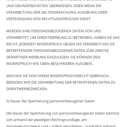
UND GRUNDFREIHEITEN ÜBERWIEGEN, ODER WENN DIE
VERARBEITUNG DER GELTENDMACHUNG, AUSÜBUNG ODER
VERTEIDIGUNG VON RECHTSANSPRÜCHEN DIENT.
WERDEN IHRE PERSONENBEZOGENEN DATEN VON UNS
VERARBEITET, UM DIREKTWERBUNG ZU BETREIBEN, HABEN SIE DAS
RECHT, JEDERZEIT WIDERSPRUCH GEGEN DIE VERARBEITUNG SIE
BETREFFENDER PERSONENBEZOGENER DATEN ZUM ZWECKE
DERARTIGER WERBUNG EINZULEGEN. SIE KÖNNEN DEN
WIDERSPRUCH WIE OBEN BESCHRIEBEN AUSÜBEN.
MACHEN SIE VON IHREM WIDERSPRUCHSRECHT GEBRAUCH,
BEENDEN WIR DIE VERARBEITUNG DER BETROFFENEN DATEN ZU
DIREKTWERBEZWECKEN.
5) Dauer der Speicherung personenbezogener Daten
Die Dauer der Speicherung von personenbezogenen Daten bemisst
sich anhand der jeweiligen Rechtsgrundlage, am
Verarbeitungszweck und – sofern einschlägig – zusätzlich anhand