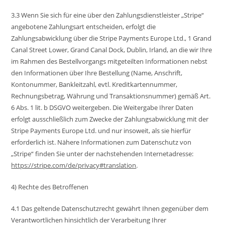
3.3 Wenn Sie sich für eine über den Zahlungsdienstleister „Stripe“
angebotene Zahlungsart entscheiden, erfolgt die
Zahlungsabwicklung über die Stripe Payments Europe Ltd., 1 Grand
Canal Street Lower, Grand Canal Dock, Dublin, Irland, an die wir Ihre
im Rahmen des Bestellvorgangs mitgeteilten Informationen nebst
den Informationen über Ihre Bestellung (Name, Anschrift,
Kontonummer, Bankleitzahl, evtl. Kreditkartennummer,
Rechnungsbetrag, Währung und Transaktionsnummer) gemäß Art.
6 Abs. 1 lit. b DSGVO weitergeben. Die Weitergabe Ihrer Daten
erfolgt ausschließlich zum Zwecke der Zahlungsabwicklung mit der
Stripe Payments Europe Ltd. und nur insoweit, als sie hierfür
erforderlich ist. Nähere Informationen zum Datenschutz von
„Stripe“ finden Sie unter der nachstehenden Internetadresse:
https://stripe.com/de/privacy#translation
.
4) Rechte des Betroffenen
4.1 Das geltende Datenschutzrecht gewährt Ihnen gegenüber dem
Verantwortlichen hinsichtlich der Verarbeitung Ihrer