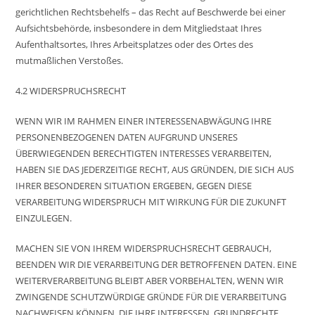
gerichtlichen Rechtsbehelfs – das Recht auf Beschwerde bei einer
Aufsichtsbehörde, insbesondere in dem Mitgliedstaat Ihres
Aufenthaltsortes, Ihres Arbeitsplatzes oder des Ortes des
mutmaßlichen Verstoßes.
4.2 WIDERSPRUCHSRECHT
WENN WIR IM RAHMEN EINER INTERESSENABWÄGUNG IHRE
PERSONENBEZOGENEN DATEN AUFGRUND UNSERES
ÜBERWIEGENDEN BERECHTIGTEN INTERESSES VERARBEITEN,
HABEN SIE DAS JEDERZEITIGE RECHT, AUS GRÜNDEN, DIE SICH AUS
IHRER BESONDEREN SITUATION ERGEBEN, GEGEN DIESE
VERARBEITUNG WIDERSPRUCH MIT WIRKUNG FÜR DIE ZUKUNFT
EINZULEGEN.
MACHEN SIE VON IHREM WIDERSPRUCHSRECHT GEBRAUCH,
BEENDEN WIR DIE VERARBEITUNG DER BETROFFENEN DATEN. EINE
WEITERVERARBEITUNG BLEIBT ABER VORBEHALTEN, WENN WIR
ZWINGENDE SCHUTZWÜRDIGE GRÜNDE FÜR DIE VERARBEITUNG
NACHWEISEN KÖNNEN, DIE IHRE INTERESSEN, GRUNDRECHTE