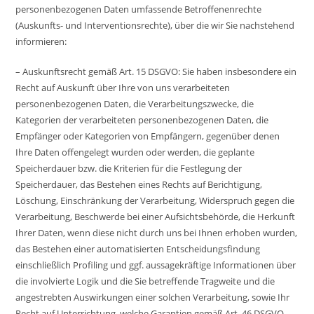
personenbezogenen Daten umfassende Betroffenenrechte
(Auskunfts- und Interventionsrechte), über die wir Sie nachstehend
informieren:
– Auskunftsrecht gemäß Art. 15 DSGVO: Sie haben insbesondere ein
Recht auf Auskunft über Ihre von uns verarbeiteten
personenbezogenen Daten, die Verarbeitungszwecke, die
Kategorien der verarbeiteten personenbezogenen Daten, die
Empfänger oder Kategorien von Empfängern, gegenüber denen
Ihre Daten offengelegt wurden oder werden, die geplante
Speicherdauer bzw. die Kriterien für die Festlegung der
Speicherdauer, das Bestehen eines Rechts auf Berichtigung,
Löschung, Einschränkung der Verarbeitung, Widerspruch gegen die
Verarbeitung, Beschwerde bei einer Aufsichtsbehörde, die Herkunft
Ihrer Daten, wenn diese nicht durch uns bei Ihnen erhoben wurden,
das Bestehen einer automatisierten Entscheidungsfindung
einschließlich Profiling und ggf. aussagekräftige Informationen über
die involvierte Logik und die Sie betreffende Tragweite und die
angestrebten Auswirkungen einer solchen Verarbeitung, sowie Ihr
Recht auf Unterrichtung, welche Garantien gemäß Art. 46 DSGVO