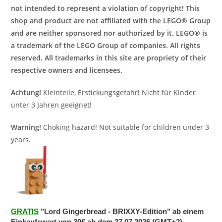
not intended to represent a violation of copyright! This
shop and product are not affiliated with the LEGO® Group
and are neither sponsored nor authorized by it. LEGO® is
a trademark of the LEGO Group of companies. All rights
reserved. All trademarks in this site are propriety of their
respective owners and licensees.
Achtung!
Kleinteile, Erstickungsgefahr! Nicht für Kinder
unter 3 Jahren geeignet!
Warning!
Choking hazard! Not suitable for children under 3
years.
GRATIS
"Lord Gingerbread - BRIXXY-Edition" ab einem
Einkaufswert von 30€ ab dem 27.07.2026 (GMT+2)