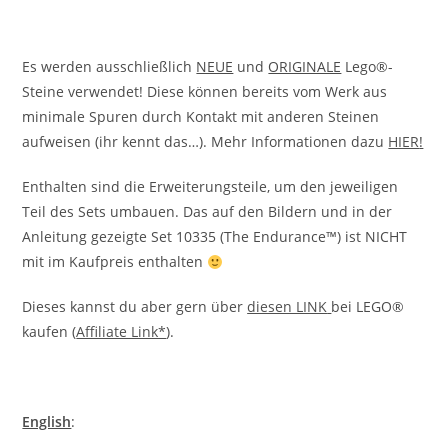
Es werden ausschließlich
NEUE
und
ORIGINALE
Lego®-
Steine verwendet! Diese können bereits vom Werk aus
minimale Spuren durch Kontakt mit anderen Steinen
aufweisen (ihr kennt das…). Mehr Informationen dazu
HIER
!
Enthalten sind die Erweiterungsteile, um den jeweiligen
Teil des Sets umbauen. Das auf den Bildern und in der
Anleitung gezeigte Set 10335 (The Endurance™) ist NICHT
mit im Kaufpreis enthalten
Dieses kannst du aber gern über
diesen LINK
bei LEGO®
kaufen (
Affiliate Link*
).
English
: