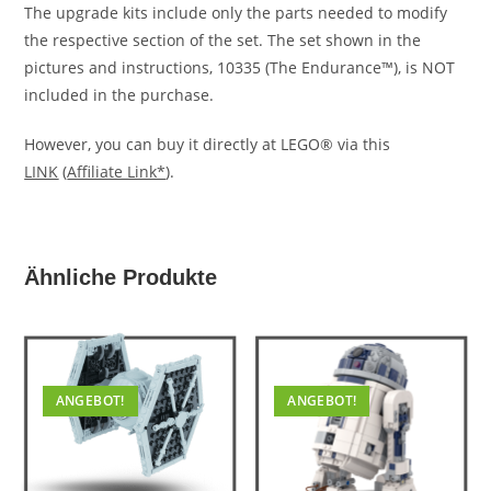
The upgrade kits include only the parts needed to modify
the respective section of the set. The set shown in the
pictures and instructions, 10335 (The Endurance™), is NOT
included in the purchase.
However, you can buy it directly at LEGO® via this
LINK
(
Affiliate Link*
).
Ähnliche Produkte
ANGEBOT!
ANGEBOT!