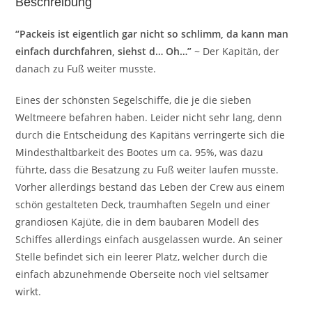
Beschreibung
“Packeis ist eigentlich gar nicht so schlimm, da kann man
einfach durchfahren, siehst d… Oh…”
~ Der Kapitän, der
danach zu Fuß weiter musste.
Eines der schönsten Segelschiffe, die je die sieben
Weltmeere befahren haben. Leider nicht sehr lang, denn
durch die Entscheidung des Kapitäns verringerte sich die
Mindesthaltbarkeit des Bootes um ca. 95%, was dazu
führte, dass die Besatzung zu Fuß weiter laufen musste.
Vorher allerdings bestand das Leben der Crew aus einem
schön gestalteten Deck, traumhaften Segeln und einer
grandiosen Kajüte, die in dem baubaren Modell des
Schiffes allerdings einfach ausgelassen wurde. An seiner
Stelle befindet sich ein leerer Platz, welcher durch die
einfach abzunehmende Oberseite noch viel seltsamer
wirkt.