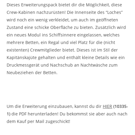
Dieses Erweiterungspack bietet dir die Möglichkeit, diese
Crew-Kabinen nachzurüsten! Die Innenseite des “Loches”
wird noch ein wenig verkleidet, um auch im geöffneten
Zustand eine schicke Oberfläche zu bieten. Zusätzlich wird
ein neues Modul ins Schiffsinnere eingelassen, welches
mehrere Betten, ein Regal und viel Platz für die (nicht
existenten) Crewmitglieder bietet. Dieses ist im Stil der
Kapitänskajüte gehalten und enthält kleine Details wie ein
Druckmessgerät und Nachschub an Nachtwäsche zum
Neubeziehen der Betten.
Um die Erweiterung einzubauen, kannst du dir
HIER
(10335-
1)
die PDF herunterladen! Du bekommst sie aber auch nach
dem Kauf per Mail zugeschickt!