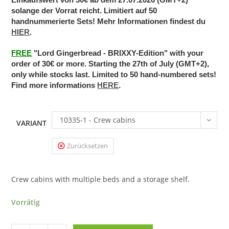
solange der Vorrat reicht. Limitiert auf 50
handnummerierte Sets! Mehr Informationen findest du
HIER
.
FREE
"Lord Gingerbread - BRIXXY-Edition" with your
order of 30€ or more. Starting the 27th of July (GMT+2),
only while stocks last. Limited to 50 hand-numbered sets!
Find more informations
HERE
.
10335-1 - Crew cabins
VARIANT
Zurücksetzen
Crew cabins with multiple beds and a storage shelf.
Vorrätig