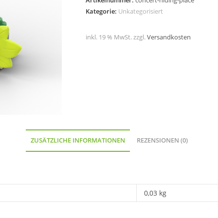
Artikelnummer:
concert-hiding-place
Kategorie:
Unkategorisiert
inkl. 19 % MwSt.
zzgl.
Versandkosten
ZUSÄTZLICHE INFORMATIONEN
REZENSIONEN (0)
0,03 kg